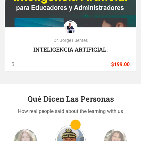
Dr. Jorge Fuentes
INTELIGENCIA ARTIFICIAL:
5
$199.00
Qué Dicen Las Personas
How real people said about the learning with us