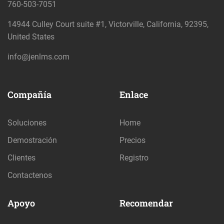
760-503-7051
14944 Culley Court suite #1, Victorville, California, 92395,
United States
info@jenlms.com
Compañía
Enlace
Soluciones
Home
Demostración
Precios
Clientes
Registro
Contactenos
Apoyo
Recomendar